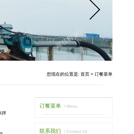
您现在的位置是:
首页
>
订餐菜单
订餐菜单
/ Menu
凉拌
联系我们
/ Contact Us
虾、