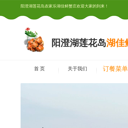
阳澄湖莲花岛农家乐湖佳鲜蟹庄欢迎大家的到来！
阳澄湖莲花岛
湖佳
订餐菜
首 页
关于我们