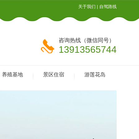
关于我们
|
自驾路线
咨询热线（微信同号）
13913565744
养殖基地
景区住宿
游莲花岛