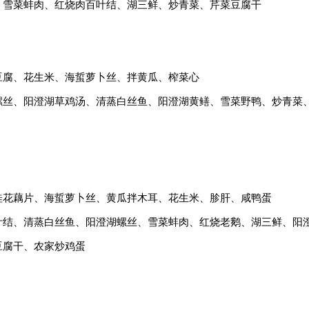
、雪菜蚌肉、红烧肉百叶结、湖三鲜、炒青菜、芹菜豆腐干
豆腐、花生米、海蜇萝卜丝、拌黄瓜、榨菜心
螺丝、阳澄湖草鸡汤、清蒸白丝鱼、阳澄湖黄鳝、雪菜野鸭、炒青菜
桂花藕片、海蜇萝卜丝、黄瓜拌木耳、花生米、胗肝、咸鸭蛋
叶结、清蒸白丝鱼、阳澄湖螺丝、雪菜蚌肉、红烧老鹅、湖三鲜、阳
豆腐干、农家炒鸡蛋