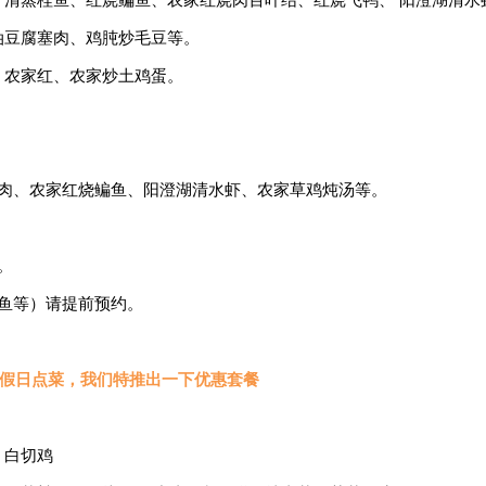
油豆腐塞肉、鸡肫炒毛豆等。
、农家红、农家炒土鸡蛋。
塞肉、农家红烧鳊鱼、阳澄湖清水虾、农家草鸡炖汤等。
。
鱼等）请提前预约。
假日点菜，我们特推出一下优惠套餐
、白切鸡