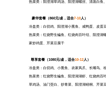
热菜类：阳澄湖草鸡汤、阳澄湖螺丝、清蒸白鱼
豪华套餐（860元/桌，适合
7-10
人）
冷盘类：白切鸡、阳澄湖小熏鱼、咸鸭蛋、皮蛋
热菜类：红烧野生鳊鱼、红烧肉百叶结、阳澄湖
家炒鸡蛋、芹菜豆腐干
尊享套餐（1080元/桌，适合
10-12
人）
冷盘类：白切鸡、小熏鱼、农家凤爪、长嘴鸟、
热菜类：红烧野生鳊鱼、阳澄湖湖虾、红烧肉百
草鸡汤、油门茭白、炒青菜、阳澄湖鳝桐、芹菜