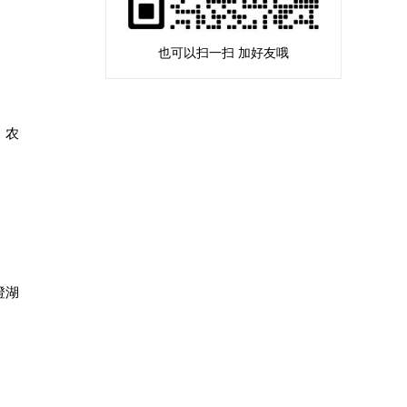
也可以扫一扫 加好友哦
、农
澄湖