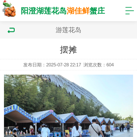
阳澄湖莲花岛
湖佳鲜
蟹庄
游莲花岛
摆摊
发布日期：2025-07-28 22:17
浏览次数：
604