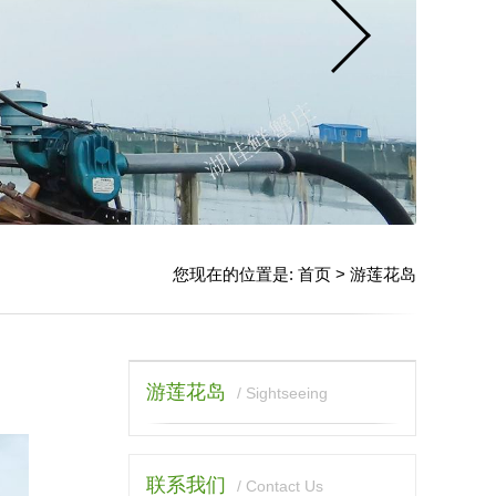
您现在的位置是:
首页
>
游莲花岛
游莲花岛
/ Sightseeing
联系我们
/ Contact Us