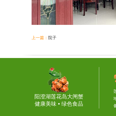
上一篇：
院子
阳澄湖莲花岛大闸蟹
健康美味 • 绿色食品