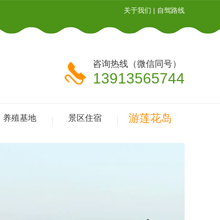
关于我们
|
自驾路线
咨询热线（微信同号）
13913565744
游莲花岛
养殖基地
景区住宿