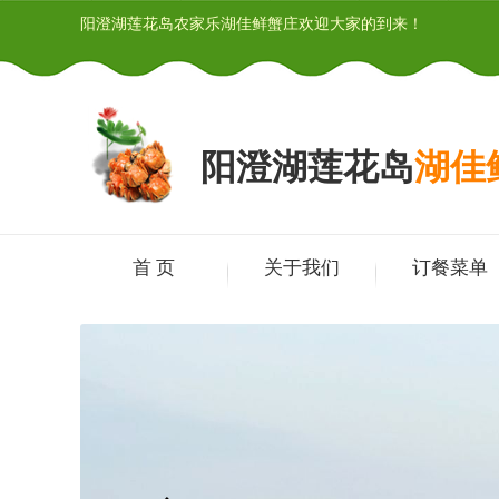
阳澄湖莲花岛农家乐湖佳鲜蟹庄欢迎大家的到来！
阳澄湖莲花岛
湖佳
首 页
关于我们
订餐菜单