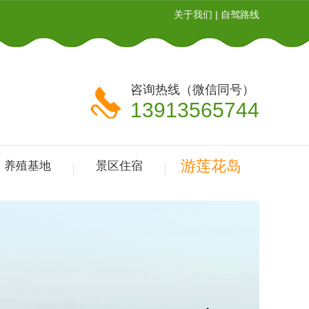
关于我们
|
自驾路线
咨询热线（微信同号）
13913565744
游莲花岛
养殖基地
景区住宿