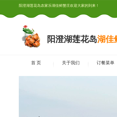
阳澄湖莲花岛农家乐湖佳鲜蟹庄欢迎大家的到来！
阳澄湖莲花岛
湖佳
首 页
关于我们
订餐菜单