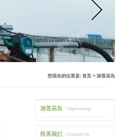
您现在的位置是:
首页
>
游莲花岛
游莲花岛
/ Sightseeing
联系我们
/ Contact Us