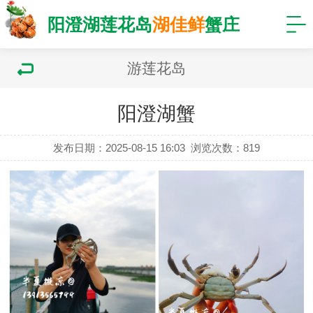
阳澄湖莲花岛
湖佳鲜
蟹庄
游莲花岛
阳澄湖蟹
发布日期：2025-08-15 16:03
浏览次数：
819